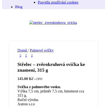
Pravidla používání cookies
Blog
Domů
/
Palmové svíčky
Střelec – zvěrokruhová svíčka ke
znamení, 315 g
145.00
Kč
s DPH
Svíčka z palmového vosku.
Výška 7,5 cm, průměr 7,5 cm, hmotnost cca
315 g.
Ruční výroba.
Astron s.r.o