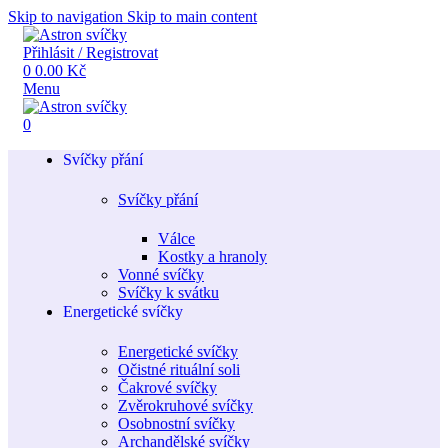
Skip to navigation
Skip to main content
Přihlásit / Registrovat
0
0.00
Kč
Menu
0
Svíčky přání
Svíčky přání
Válce
Kostky a hranoly
Vonné svíčky
Svíčky k svátku
Energetické svíčky
Energetické svíčky
Očistné rituální soli
Čakrové svíčky
Zvěrokruhové svíčky
Osobnostní svíčky
Archandělské svíčky