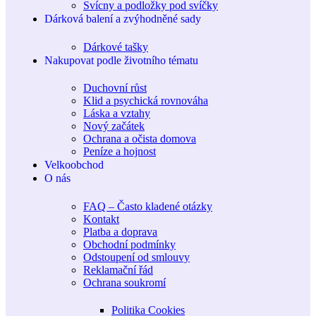
Svícny a podložky pod svíčky
Dárková balení a zvýhodněné sady
Dárkové tašky
Nakupovat podle životního tématu
Duchovní růst
Klid a psychická rovnováha
Láska a vztahy
Nový začátek
Ochrana a očista domova
Peníze a hojnost
Velkoobchod
O nás
FAQ – Často kladené otázky
Kontakt
Platba a doprava
Obchodní podmínky
Odstoupení od smlouvy
Reklamační řád
Ochrana soukromí
Politika Cookies