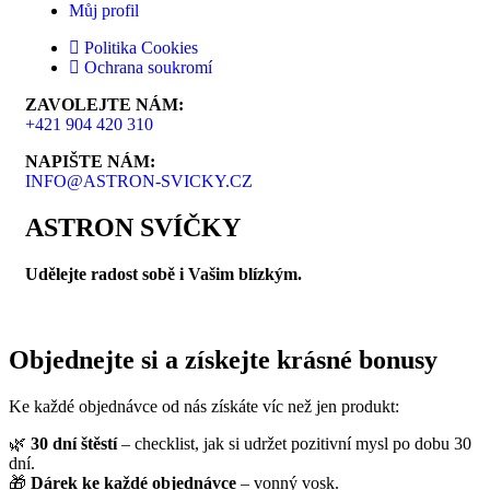
Můj profil
Politika Cookies
Ochrana soukromí
ZAVOLEJTE NÁM:
+421 904 420 310
NAPIŠTE NÁM:
INFO@ASTRON-SVICKY.CZ
ASTRON SVÍČKY
Udělejte radost sobě i Vašim blízkým.
Objednejte si a získejte krásné bonusy
Ke každé objednávce od nás získáte víc než jen produkt:
🌿
30 dní štěstí
– checklist, jak si udržet pozitivní mysl po dobu 30
dní.
🎁
Dárek ke každé objednávce
– vonný vosk.