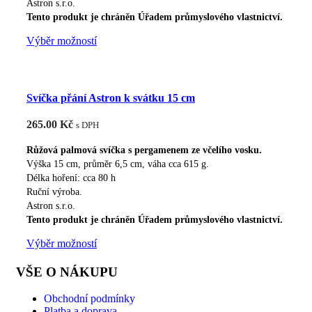
Astron s.r.o.
Tento produkt je chráněn Úřadem průmyslového vlastnictví.
Tento
Výběr možností
produkt
má
více
Svíčka přání Astron k svátku 15 cm
variant.
Možnosti
265.00
Kč
s DPH
lze
vybrat
Růžová palmová svíčka s pergamenem ze včelího vosku.
na
Výška 15 cm, průměr 6,5 cm, váha cca 615 g.
Délka hoření: cca 80 h
stránce
Ruční výroba.
produktu
Astron s.r.o.
Tento produkt je chráněn Úřadem průmyslového vlastnictví.
Tento
Výběr možností
produkt
VŠE O NÁKUPU
má
více
Obchodní podmínky
variant.
Platba a doprava