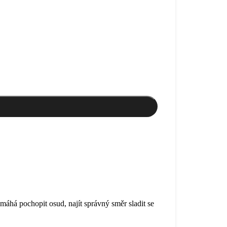
áhá pochopit osud, najít správný směr sladit se