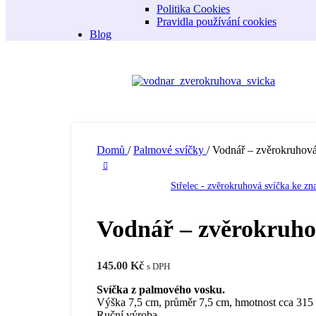
Politika Cookies
Pravidla používání cookies
Blog
Domů
/
Palmové svíčky
/
Vodnář – zvěrokruhová
Střelec - zvěrokruhová svíčka ke z
Vodnář – zvěrokruhov
145.00
Kč
s DPH
Svíčka z palmového vosku.
Výška 7,5 cm, průměr 7,5 cm, hmotnost cca 315 
Ruční výroba.