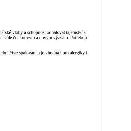
ionářské vlohy a schopnost odhalovat tajemství a
ahu stále čelit novým a novým výzvám. Potřebují
mi čisté spalování a je vhodná i pro alergiky i