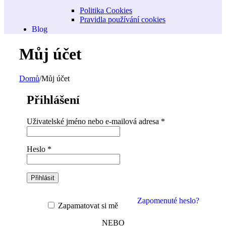
Politika Cookies
Pravidla používání cookies
Blog
Můj účet
Domů
/
Můj účet
Přihlášení
Povinné
Uživatelské jméno nebo e-mailová adresa
*
Povinné
Heslo
*
Přihlásit
Zapomenuté heslo?
Zapamatovat si mě
NEBO