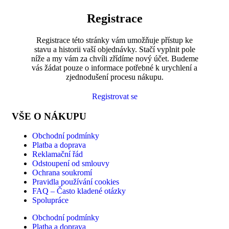
Registrace
Registrace této stránky vám umožňuje přístup ke
stavu a historii vaší objednávky. Stačí vyplnit pole
níže a my vám za chvíli zřídíme nový účet. Budeme
vás žádat pouze o informace potřebné k urychlení a
zjednodušení procesu nákupu.
Registrovat se
VŠE O NÁKUPU
Obchodní podmínky
Platba a doprava
Reklamační řád
Odstoupení od smlouvy
Ochrana soukromí
Pravidla používání cookies
FAQ – Často kladené otázky
Spolupráce
Obchodní podmínky
Platba a doprava