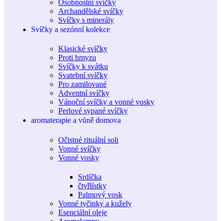
Osobnostní svíčky
Archandělské svíčky
Svíčky s minerály
Svíčky a sezónní kolekce
Klasické svíčky
Proti hmyzu
Svíčky k svátku
Svatební svíčky
Pro zamilované
Adventní svíčky
Vánoční svíčky a vonné vosky
Perlové sypané svíčky
aromaterapie a vůně domova
Očistné rituální soli
Vonné svíčky
Vonné vosky
Srdíčka
čtyřlístky
Palmový vosk
Vonné tyčinky a kužely
Esenciální oleje