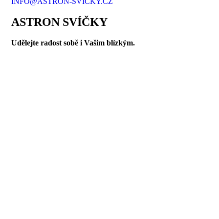
INFO@ASTRON-SVICKY.CZ
ASTRON SVÍČKY
Udělejte radost sobě i Vašim blízkým.