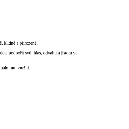
, klidně a přirozeně.
te podpořit svůj hlas, odvahu a jistotu ve
tuálnímu použití.