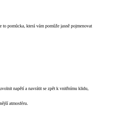
 – je to pomůcka, která vám pomůže jasně pojmenovat
uvolnit napětí a navrátit se zpět k vnitřnímu klidu,
nější atmosféru.