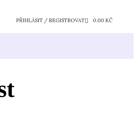
PŘIHLÁSIT / REGISTROVAT
0.00
KČ
st