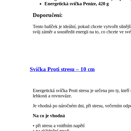
Energetická svíčka Peníze, 420 g
Doporučení:
Tento balíček je ideální, pokud chcete vytvořit siln
svůj záměr a soustředit energii na to, co chcete ve sv
Svíčka Proti stresu – 10 cm
Energetická svíčka Proti stresu je určena pro ty, kteří
lehkosti a rovnováze.
Je vhodná po náročném dni, při stresu, večerním odpo
Na co je vhodná
• při stresu a vnitřním napětí
• na zklidnění mysli