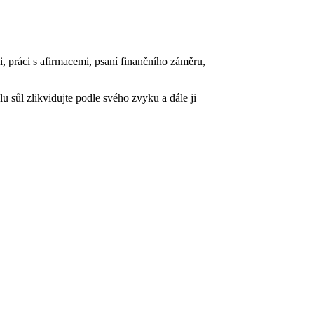
ci, práci s afirmacemi, psaní finančního záměru,
lu sůl zlikvidujte podle svého zvyku a dále ji