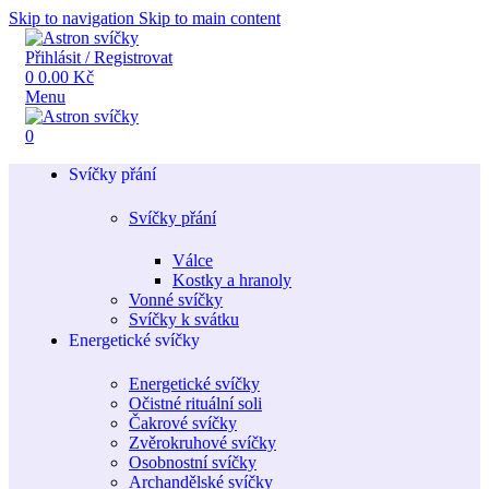
Skip to navigation
Skip to main content
Přihlásit / Registrovat
0
0.00
Kč
Menu
0
Svíčky přání
Svíčky přání
Válce
Kostky a hranoly
Vonné svíčky
Svíčky k svátku
Energetické svíčky
Energetické svíčky
Očistné rituální soli
Čakrové svíčky
Zvěrokruhové svíčky
Osobnostní svíčky
Archandělské svíčky