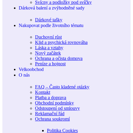
Svícny a podložky pod svíčky
Dárková balení a zvýhodněné sady
Dárkové tašky
Nakupovat podle životního tématu
Duchovní růst
Klid a psychická rovnováha
Láska a vztahy
Nový začátek
Ochrana a očista domova
Peníze a hojnost
Velkoobchod
O nás
FAQ – Často kladené otázky
Kontakt
Platba a doprava
Obchodní podmínky
Odstoupení od smlouvy
Reklamační řád
Ochrana soukromí
Politika Cookies