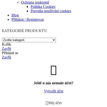
Ochrana soukromí
Politika Cookies
Pravidla používání cookies
Blog
Přihlásit / Registrovat
KATEGORIE PRODUKTU
Košík
Zavřít
Přihlásit se
Zavřít
Ještě u nás nemáte účet?
Vytvořit účet
Můj účet