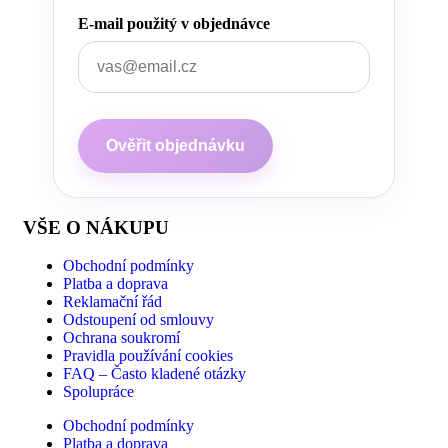
E-mail použitý v objednávce
Ověřit objednávku
VŠE O NÁKUPU
Obchodní podmínky
Platba a doprava
Reklamační řád
Odstoupení od smlouvy
Ochrana soukromí
Pravidla používání cookies
FAQ – Často kladené otázky
Spolupráce
Obchodní podmínky
Platba a doprava