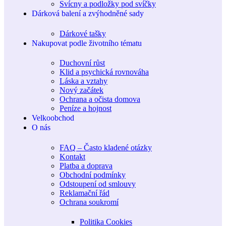
Svícny a podložky pod svíčky
Dárková balení a zvýhodněné sady
Dárkové tašky
Nakupovat podle životního tématu
Duchovní růst
Klid a psychická rovnováha
Láska a vztahy
Nový začátek
Ochrana a očista domova
Peníze a hojnost
Velkoobchod
O nás
FAQ – Často kladené otázky
Kontakt
Platba a doprava
Obchodní podmínky
Odstoupení od smlouvy
Reklamační řád
Ochrana soukromí
Politika Cookies