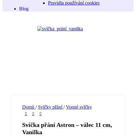
Pravidla používání cookies
Blog
Domů
/
Svíčky přání
/
Vonné svíčky
Svíčka přání Astron – válec 11 cm,
Vanilka