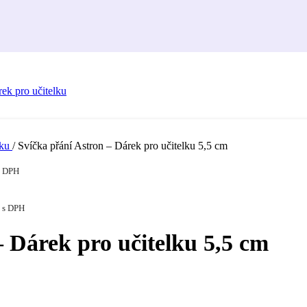
tku
/
Svíčka přání Astron – Dárek pro učitelku 5,5 cm
s DPH
s DPH
– Dárek pro učitelku 5,5 cm