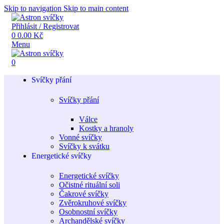
Skip to navigation
Skip to main content
Přihlásit / Registrovat
0
0.00
Kč
Menu
0
Svíčky přání
Svíčky přání
Válce
Kostky a hranoly
Vonné svíčky
Svíčky k svátku
Energetické svíčky
Energetické svíčky
Očistné rituální soli
Čakrové svíčky
Zvěrokruhové svíčky
Osobnostní svíčky
Archandělské svíčky