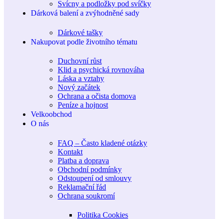
Svícny a podložky pod svíčky
Dárková balení a zvýhodněné sady
Dárkové tašky
Nakupovat podle životního tématu
Duchovní růst
Klid a psychická rovnováha
Láska a vztahy
Nový začátek
Ochrana a očista domova
Peníze a hojnost
Velkoobchod
O nás
FAQ – Často kladené otázky
Kontakt
Platba a doprava
Obchodní podmínky
Odstoupení od smlouvy
Reklamační řád
Ochrana soukromí
Politika Cookies