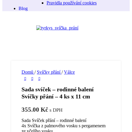
Pravidla používání cookies
Blog
Domů
/
Svíčky přání
/
Válce
Sada svíček – rodinné balení
Svíčky přání – 4 ks x 11 cm
355.00
Kč
s DPH
Sada Svíček přání – rodinné balení
4x Svíčka z palmového vosku s pergamenem
ze včelího vosku.