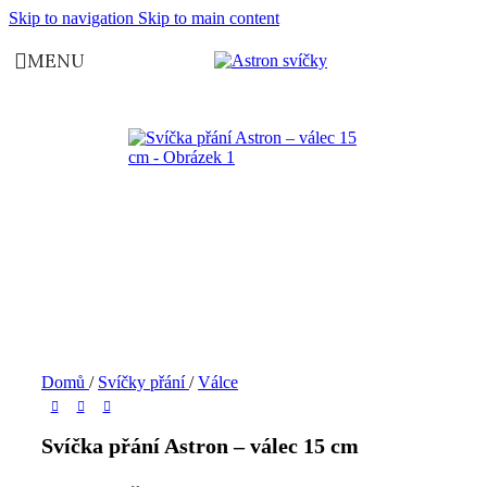
Skip to navigation
Skip to main content
MENU
Domů
/
Svíčky přání
/
Válce
Svíčka přání Astron – válec 15 cm