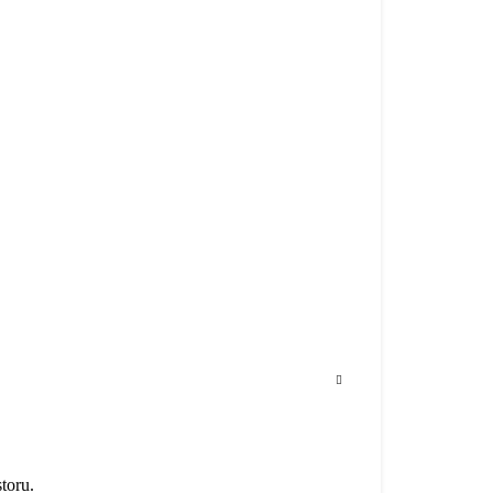
toru.