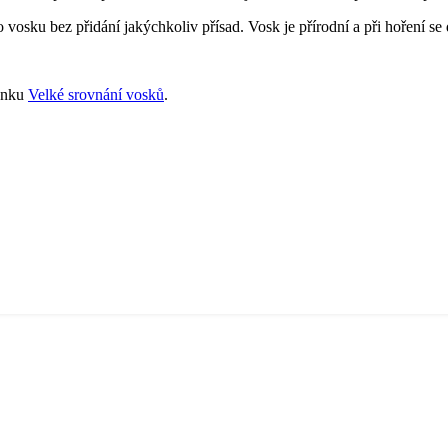
 vosku bez přidání jakýchkoliv přísad. Vosk je přírodní a při hoření se
lánku
Velké srovnání vosků
.