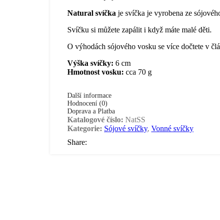
Natural svíčka
je svíčka je vyrobena ze sójového
Svíčku si můžete zapálit i když máte malé děti.
O výhodách sójového vosku se více dočtete v č
Výška svíčky:
6 cm
Hmotnost vosku:
cca 70 g
Další informace
Hodnocení (0)
Doprava a Platba
Katalogové číslo:
NatSS
Kategorie:
Sójové svíčky
,
Vonné svíčky
Share:
Související produkty