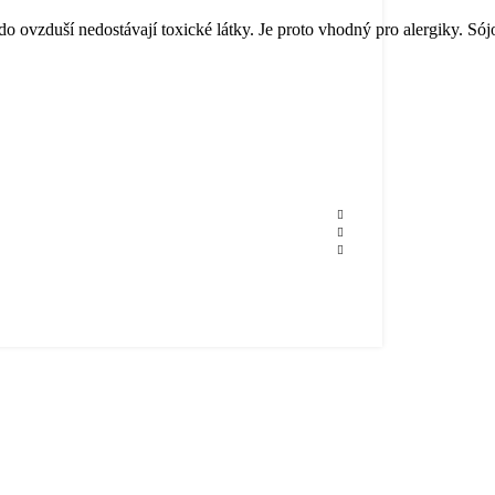
 do ovzduší nedostávají toxické látky. Je proto vhodný pro alergiky. Só