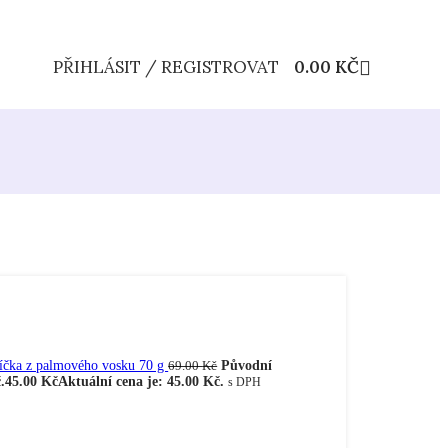
PŘIHLÁSIT / REGISTROVAT
0.00
KČ
svíčka z palmového vosku 70 g
Původní
69.00
Kč
.
45.00
Kč
Aktuální cena je: 45.00 Kč.
s DPH