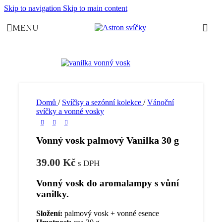
Skip to navigation
Skip to main content
MENU
Domů
/
Svíčky a sezónní kolekce
/
Vánoční
svíčky a vonné vosky
Vonný vosk palmový Vanilka 30 g
39.00
Kč
s DPH
Vonný vosk do aromalampy s vůní
vanilky.
Složení:
palmový vosk + vonné esence