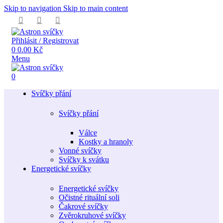
Skip to navigation
Skip to main content
Přihlásit / Registrovat
0
0.00
Kč
Menu
0
Svíčky přání
Svíčky přání
Válce
Kostky a hranoly
Vonné svíčky
Svíčky k svátku
Energetické svíčky
Energetické svíčky
Očistné rituální soli
Čakrové svíčky
Zvěrokruhové svíčky