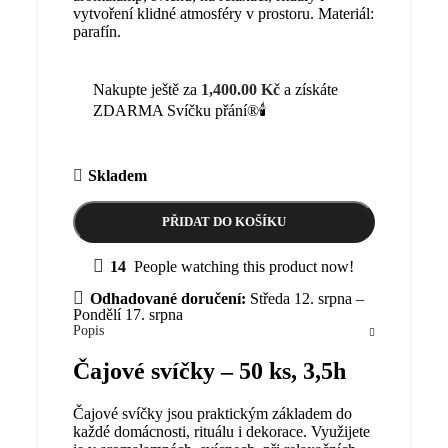
vytvoření klidné atmosféry v prostoru. Materiál:
parafín.
Nakupte ještě za
1,400.00
Kč
a získáte
ZDARMA Svíčku přání®🕯️
Skladem
PŘIDAT DO KOŠÍKU
14
People watching this product now!
Odhadované doručení:
Středa 12. srpna –
Pondělí 17. srpna
Popis
Čajové svíčky – 50 ks, 3,5h
Čajové svíčky jsou praktickým základem do
každé domácnosti, rituálu i dekorace. Využijete