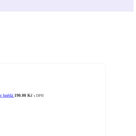
or hnědá
190.00
Kč
s DPH