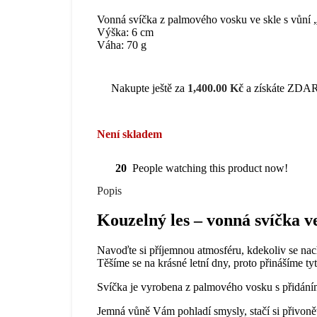
Vonná svíčka z palmového vosku ve skle s vůní 
Výška: 6 cm
Váha: 70 g
Nakupte ještě za
1,400.00
Kč
a získáte ZDAR
Není skladem
20
People watching this product now!
Popis
Kouzelný les – vonná svíčka ve
Navoďte si příjemnou atmosféru, kdekoliv se na
Těšíme se na krásné letní dny, proto přinášíme 
Svíčka je vyrobena z palmového vosku s přidání
J
emná vůně Vám pohladí smysly, stačí si přivoně