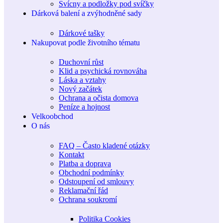
Svícny a podložky pod svíčky
Dárková balení a zvýhodněné sady
Dárkové tašky
Nakupovat podle životního tématu
Duchovní růst
Klid a psychická rovnováha
Láska a vztahy
Nový začátek
Ochrana a očista domova
Peníze a hojnost
Velkoobchod
O nás
FAQ – Často kladené otázky
Kontakt
Platba a doprava
Obchodní podmínky
Odstoupení od smlouvy
Reklamační řád
Ochrana soukromí
Politika Cookies