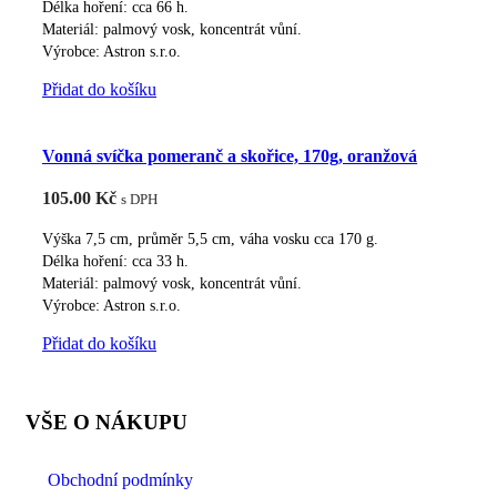
Délka hoření: cca 66 h.
Materiál: palmový vosk, koncentrát vůní.
Výrobce: Astron s.r.o.
Přidat do košíku
Vonná svíčka pomeranč a skořice, 170g, oranžová
105.00
Kč
s DPH
Výška 7,5 cm, průměr 5,5 cm, váha vosku cca 170 g.
Délka hoření: cca 33 h.
Materiál: palmový vosk, koncentrát vůní.
Výrobce: Astron s.r.o.
Přidat do košíku
VŠE O NÁKUPU
Obchodní podmínky