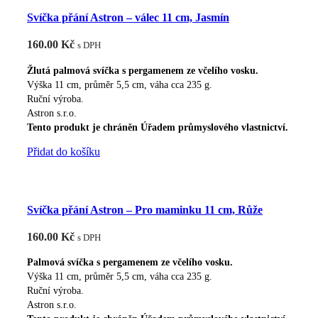
Svíčka přání Astron – válec 11 cm, Jasmín
160.00
Kč
s DPH
Žlutá palmová svíčka s pergamenem ze včelího vosku.
Výška 11 cm, průměr 5,5 cm, váha cca 235 g.
Ruční výroba.
Astron s.r.o.
Tento produkt je chráněn Úřadem průmyslového vlastnictví.
Přidat do košíku
Svíčka přání Astron – Pro maminku 11 cm, Růže
160.00
Kč
s DPH
Palmová svíčka s pergamenem ze včelího vosku.
Výška 11 cm, průměr 5,5 cm, váha cca 235 g.
Ruční výroba.
Astron s.r.o.