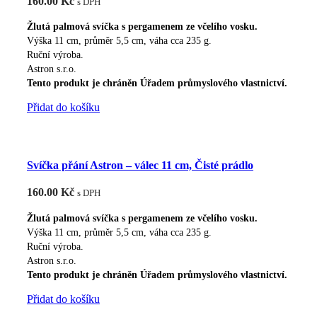
160.00
Kč
s DPH
Žlutá palmová svíčka s pergamenem ze včelího vosku.
Výška 11 cm, průměr 5,5 cm, váha cca 235 g.
Ruční výroba.
Astron s.r.o.
Tento produkt je chráněn Úřadem průmyslového vlastnictví.
Přidat do košíku
Svíčka přání Astron – válec 11 cm, Čisté prádlo
160.00
Kč
s DPH
Žlutá palmová svíčka s pergamenem ze včelího vosku.
Výška 11 cm, průměr 5,5 cm, váha cca 235 g.
Ruční výroba.
Astron s.r.o.
Tento produkt je chráněn Úřadem průmyslového vlastnictví.
Přidat do košíku