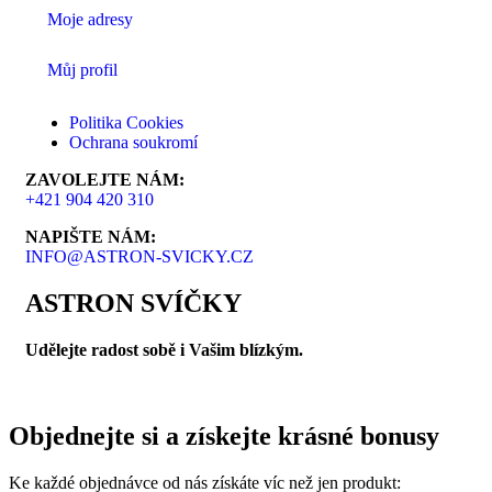
Moje adresy
Můj profil
Politika Cookies
Ochrana soukromí
ZAVOLEJTE NÁM:
+421 904 420 310
NAPIŠTE NÁM:
INFO@ASTRON-SVICKY.CZ
ASTRON SVÍČKY
Udělejte radost sobě i Vašim blízkým.
Objednejte si a získejte krásné bonusy
Ke každé objednávce od nás získáte víc než jen produkt: