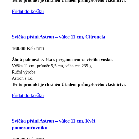
Tento produkt je chráněn Úřadem průmyslového vlastnictví.
Přidat do košíku
Svíčka přání Astron – válec 11 cm, Citronela
160.00
Kč
s DPH
Žlutá palmová svíčka s pergamenem ze včelího vosku.
Výška 11 cm, průměr 5,5 cm, váha cca 235 g.
Ruční výroba.
Astron s.r.o.
Tento produkt je chráněn Úřadem průmyslového vlastnictví.
Přidat do košíku
Svíčka přání Astron – válec 11 cm, Květ
pomerančovníku