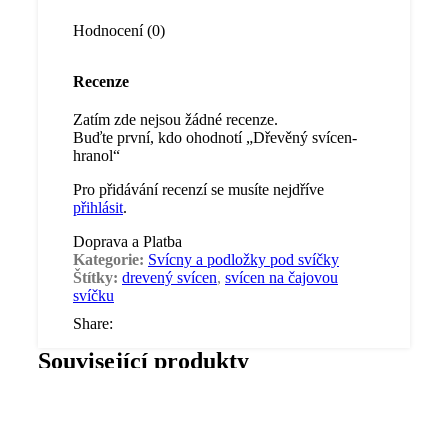
Hodnocení (0)
Recenze
Zatím zde nejsou žádné recenze.
Buďte první, kdo ohodnotí „Dřevěný svícen-
hranol“
Pro přidávání recenzí se musíte nejdříve
přihlásit
.
Doprava a Platba
Kategorie:
Svícny a podložky pod svíčky
Štítky:
drevený svícen
,
svícen na čajovou
svíčku
Share:
Související produkty