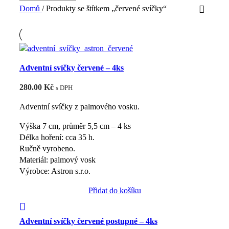
Domů
/
Produkty se štítkem „červené svíčky“
Adventní svíčky červené – 4ks
280.00
Kč
s DPH
Adventní svíčky z palmového vosku.
Výška 7 cm, průměr 5,5 cm – 4 ks
Délka hoření: cca 35 h.
Ručně vyrobeno.
Materiál: palmový vosk
Výrobce: Astron s.r.o.
Přidat do košíku
Adventní svíčky červené postupné – 4ks