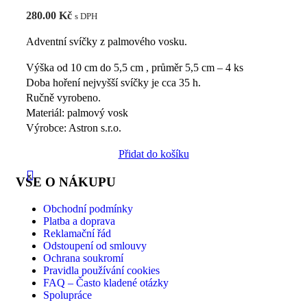
280.00
Kč
s DPH
Adventní svíčky z palmového vosku.
Výška od 10 cm do 5,5 cm , průměr 5,5 cm – 4 ks
Doba hoření nejvyšší svíčky je cca 35 h.
Ručně vyrobeno.
Materiál: palmový vosk
Výrobce: Astron s.r.o.
Přidat do košíku
VŠE O NÁKUPU
Obchodní podmínky
Platba a doprava
Reklamační řád
Odstoupení od smlouvy
Ochrana soukromí
Pravidla používání cookies
FAQ – Často kladené otázky
Spolupráce