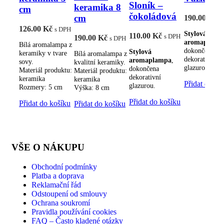
Sloník –
keramika 8
cm
čokoládová
cm
190.00
Kč
s
126.00
Kč
s DPH
Stylová
110.00
Kč
s DPH
190.00
Kč
s DPH
aromaplamp
Bílá aromalampa z
dokončena
Stylová
keramiky v tvare
Bílá aromalampa z
dekorativní
aromaplampa
,
sovy.
kvalitní keramiky.
glazurou.
dokončena
Materiál produktu:
Materiál produktu:
dekorativní
keramika
keramika
Přidat do ko
glazurou.
Rozmery: 5 cm
Výška: 8 cm
Přidat do košíku
Přidat do košíku
Přidat do košíku
VŠE O NÁKUPU
Obchodní podmínky
Platba a doprava
Reklamační řád
Odstoupení od smlouvy
Ochrana soukromí
Pravidla používání cookies
FAQ – Často kladené otázky