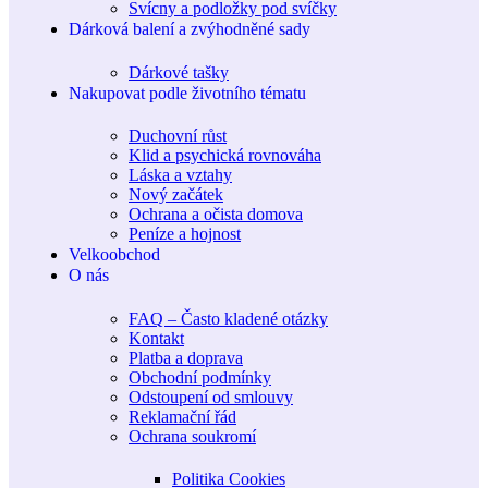
Svícny a podložky pod svíčky
Dárková balení a zvýhodněné sady
Dárkové tašky
Nakupovat podle životního tématu
Duchovní růst
Klid a psychická rovnováha
Láska a vztahy
Nový začátek
Ochrana a očista domova
Peníze a hojnost
Velkoobchod
O nás
FAQ – Často kladené otázky
Kontakt
Platba a doprava
Obchodní podmínky
Odstoupení od smlouvy
Reklamační řád
Ochrana soukromí
Politika Cookies