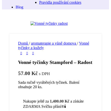
Pravidla používání cookies
Blog
Domů
/
aromaterapie a vůně domova
/
Vonné
tyčinky a kužely
Vonné tyčinky Stampford – Radost
57.00
Kč
s DPH
Sada ručně vyráběných tyčinek. Balení
obsahuje 20 ks.
Nakupte ještě za
1,400.00
Kč
a získáte
ZDARMA Svíčku přání®🕯️