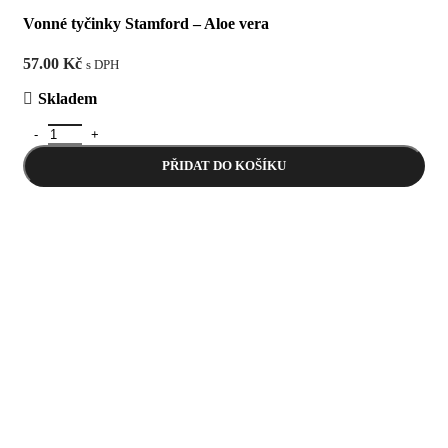
Vonné tyčinky Stamford – Aloe vera
57.00
Kč
s DPH
Skladem
Vonné tyčinky Stamford - Aloe vera množství
PŘIDAT DO KOŠÍKU