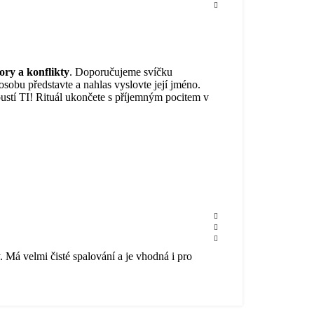
ry a konflikty
. Doporučujeme svíčku
 osobu představte a nahlas vyslovte její jméno.
pustí TI! Rituál ukončete s příjemným pocitem v
. Má velmi čisté spalování a je vhodná i pro