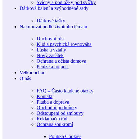
Svícny a podložky pod svíčky
Dárková balení a zvýhodněné sady
Dárkové tašky
Nakupovat podle životního tématu
Duchovní růst
Klid a psychická rovnováha
Láska a vztahy
Nový začátek
Ochrana a očista domova
Peníze a hojnost
Velkoobchod
O nás
FAQ – Často kladené otázky
Kontakt
Platba a doprava
Obchodní podmínky
Odstoupení od smlouvy
Reklamační řád
Ochrana soukromí
Politika Cookies