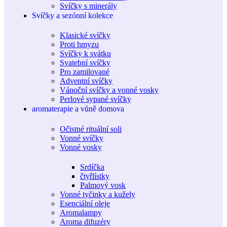
Svíčky s minerály
Svíčky a sezónní kolekce
Klasické svíčky
Proti hmyzu
Svíčky k svátku
Svatební svíčky
Pro zamilované
Adventní svíčky
Vánoční svíčky a vonné vosky
Perlové sypané svíčky
aromaterapie a vůně domova
Očistné rituální soli
Vonné svíčky
Vonné vosky
Srdíčka
čtyřlístky
Palmový vosk
Vonné tyčinky a kužely
Esenciální oleje
Aromalampy
Aroma difuzéry