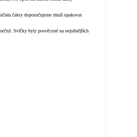
u očistu čakry doporučujeme rituál opakovat
inečný. Svíčky byly posvěcené na nejsilnějších