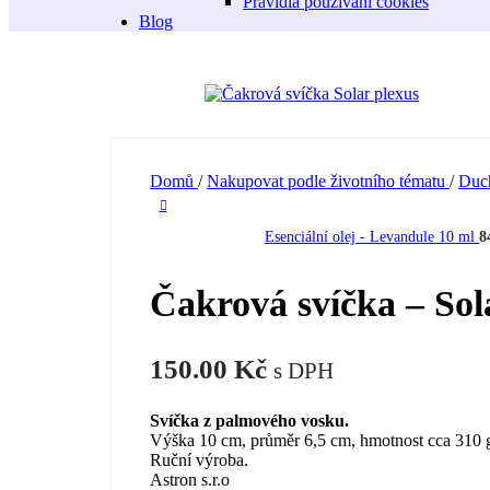
Pravidla používání cookies
Blog
Domů
/
Nakupovat podle životního tématu
/
Duch
Esenciální olej - Levandule 10 ml
8
Čakrová svíčka – Sol
150.00
Kč
s DPH
Svíčka z palmového vosku.
Výška 10 cm, průměr 6,5 cm, hmotnost cca 310 
Ruční výroba.
Astron s.r.o