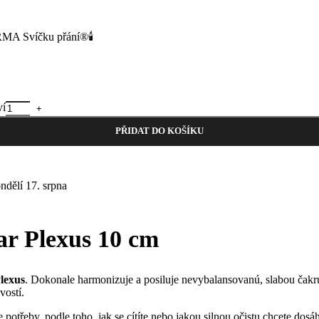
MA Svíčku přání®🕯️
ví
PŘIDAT DO KOŠÍKU
ndělí 17. srpna
ar Plexus 10 cm
Plexus
. Dokonale harmonizuje a posiluje nevybalansovanú, slabou čakr
vostí.
 potřeby, podle toho, jak se cítíte nebo jakou silnou očistu chcete dosá