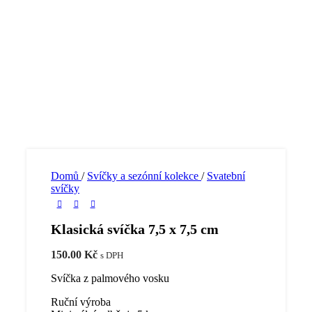
Domů
/
Svíčky a sezónní kolekce
/
Svatební
svíčky
Klasická svíčka 7,5 x 7,5 cm
150.00
Kč
s DPH
Svíčka z palmového vosku
Ruční výroba