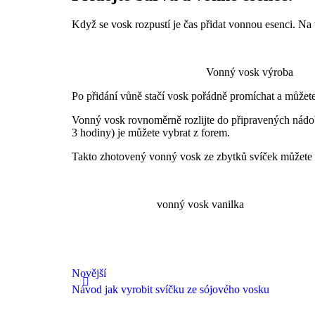
Když se vosk rozpustí je čas přidat vonnou esenci. Na
Vonný vosk výroba
Po přidání vůně stačí vosk pořádně promíchat a můžete
Vonný vosk rovnoměrně rozlijte do připravených nádo
3 hodiny) je můžete vybrat z forem.
Takto zhotovený vonný vosk ze zbytků svíček můžete o
vonný vosk vanilka
Novější
Návod jak vyrobit svíčku ze sójového vosku