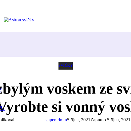
SVÍČKY
zbylým voskem ze sv
Y
yrobte si vonný vo
TU
blikoval
superadmin
5 října, 2021
Zapnuto 5 října, 2021