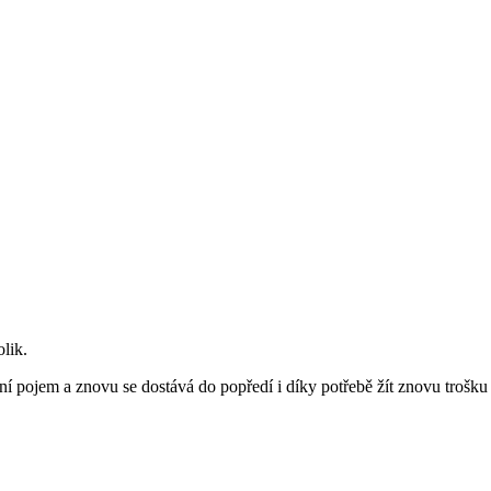
lik.
pojem a znovu se dostává do popředí i díky potřebě žít znovu trošku v