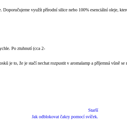
 Doporučujeme využít přírodní silice nebo 100% esenciální oleje, které
hle. Po ztuhnutí (cca 2-
je to, že je stačí nechat rozpustit v aromalamp a příjemná vůně se r
Starší
Jak odblokovat čakry pomocí svíček.