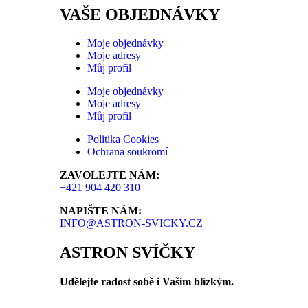
VAŠE OBJEDNÁVKY
Moje objednávky
Moje adresy
Můj profil
Moje objednávky
Moje adresy
Můj profil
Politika Cookies
Ochrana soukromí
ZAVOLEJTE NÁM:
+421 904 420 310
NAPIŠTE NÁM:
INFO@ASTRON-SVICKY.CZ
ASTRON SVÍČKY
Udělejte radost sobě i Vašim blízkým.