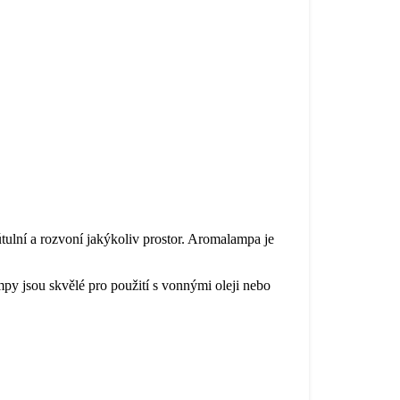
ulní a rozvoní jakýkoliv prostor. Aromalampa je
y jsou skvělé pro použití s ​​vonnými oleji nebo