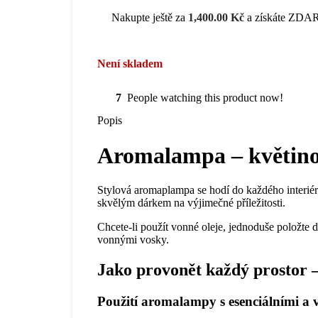
Nakupte ještě za
1,400.00
Kč
a získáte ZDAR
Není skladem
7
People watching this product now!
Popis
Aromalampa – květino
Stylová aromaplampa se hodí do každého interié
skvělým dárkem na výjimečné příležitosti.
Chcete-li použít vonné oleje, jednoduše položte 
vonnými vosky.
Jako provonět každý prostor 
Použití aromalampy s esenciálními a 