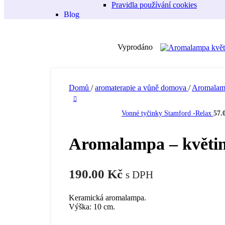
Pravidla používání cookies
Blog
Vyprodáno
Domů
/
aromaterapie a vůně domova
/
Aromala
Vonné tyčinky Stamford -Relax
57.
Aromalampa – květin
190.00
Kč
s DPH
Keramická aromalampa.
Výška: 10 cm.